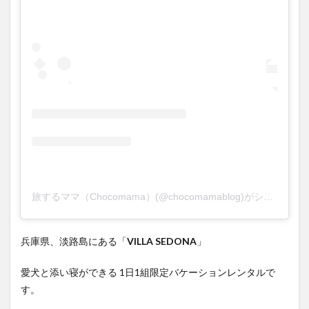
旅するママ（Chocomama）(@chocomamablog)がシェアした投稿
兵庫県、淡路島にある「
VILLA SEDONA
」
愛犬と添い寝ができる 1日1組限定バケーションレンタルで
す。