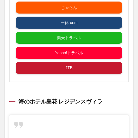
じゃらん
一休.com
楽天トラベル
Yahoo!トラベル
JTB
海のホテル島花 レジデンスヴィラ