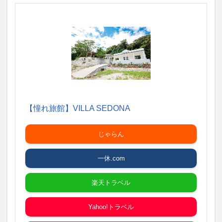
【憧れ旅館】VILLA SEDONA
じゃらん
一休.com
楽天トラベル
Yahoo!トラベル