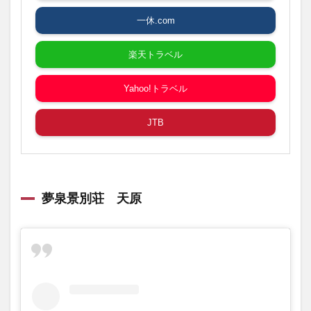
一休.com
楽天トラベル
Yahoo!トラベル
JTB
夢泉景別荘 天原