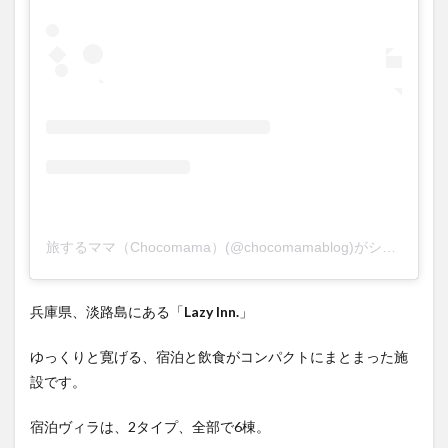
旅するママ（Chocomama）(@chocomamablog)がシェアした投稿
兵庫県、淡路島にある「
Lazy Inn.
」
ゆっくりと寛げる、宿泊と飲食がコンパクトにまとまった施
設です。
宿泊ヴィラは、2タイプ、全部で6棟。