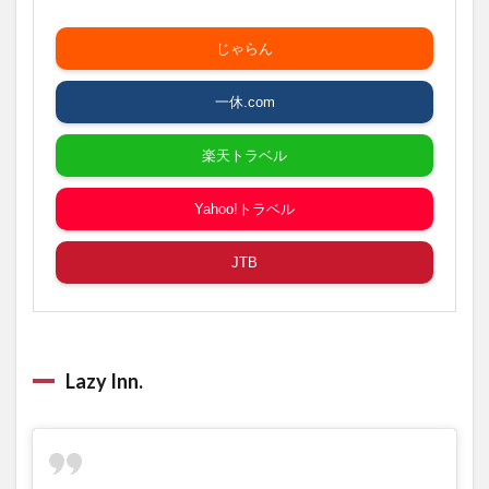
じゃらん
一休.com
楽天トラベル
Yahoo!トラベル
JTB
Lazy Inn.