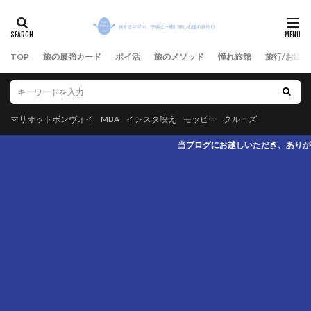
TOP
旅の最強カード
ポイ活
旅のメソッド
憧れ旅館
旅行/お出か
マリオットボンヴォイ
MBA
インスタ映え
モッピー
クルーズ
当ブログにお越しいただき、ありがとうございます。