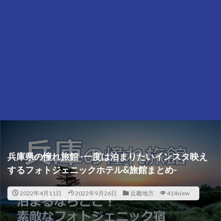
兵庫県の憧れ旅館 -一度は泊まりたいインスタ映え
するフォトジェニックホテル&旅館まとめ-
2022年4月11日
2022年9月26日
近畿地方
414view