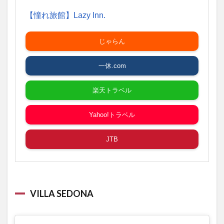
【憧れ旅館】Lazy Inn.
じゃらん
一休.com
楽天トラベル
Yahoo!トラベル
JTB
VILLA SEDONA