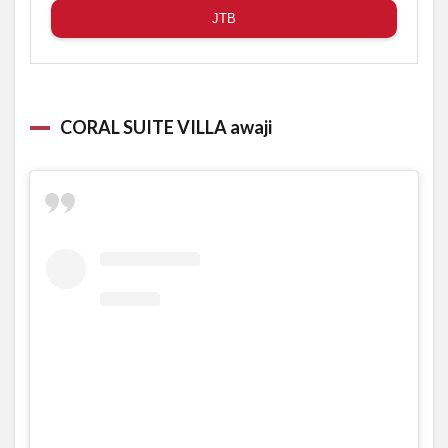
JTB
CORAL SUITE VILLA awaji