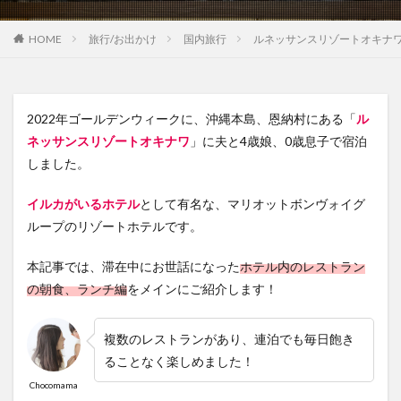
HOME
旅行/お出かけ
国内旅行
ルネッサンスリゾートオキナワ
2022年ゴールデンウィークに、沖縄本島、恩納村にある「
ル
ネッサンスリゾートオキナワ
」に夫と4歳娘、0歳息子で宿泊
しました。
イルカがいるホテル
として有名な、マリオットボンヴォイグ
ループのリゾートホテルです。
本記事では、滞在中にお世話になった
ホテル内のレストラン
の朝食、ランチ編
をメインにご紹介します！
複数のレストランがあり、連泊でも毎日飽き
ることなく楽しめました！
Chocomama