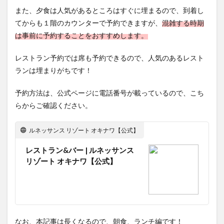
め
また、夕食は人気があるところはすぐに埋まるので、到着し
てからも１階のカウンターで予約できますが、
混雑する時期
は事前に予約することをおすすめします。
レストラン予約では席も予約できるので、人気のあるレスト
ランは埋まりがちです！
予約方法は、公式ページに電話番号が載っているので、こち
らからご確認ください。
ルネッサンス リゾート オキナワ【公式】
レストラン&バー | ルネッサンス
リゾート オキナワ【公式】
なお、本記事は長くなるので、朝食、ランチ編です！