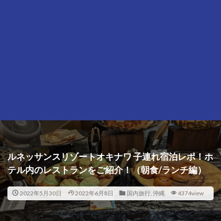
ルネッサンスリゾートオキナワ 子連れ宿泊レポ！ホ
テル内のレストランをご紹介！（朝食/ランチ編）
2022年5月30日
2022年6月8日
国内旅行
,
沖縄
4374view