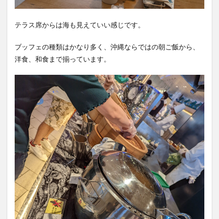
テラス席からは海も見えていい感じです。
ブッフェの種類はかなり多く、沖縄ならではの朝ご飯から、
洋食、和食まで揃っています。