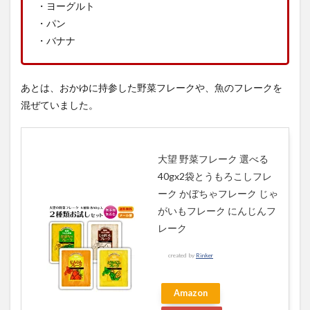
・ヨーグルト
・パン
・バナナ
あとは、おかゆに持参した野菜フレークや、魚のフレークを
混ぜていました。
大望 野菜フレーク 選べる
40gx2袋とうもろこしフレ
ーク かぼちゃフレーク じゃ
がいもフレーク にんじんフ
レーク
created by
Rinker
Amazon