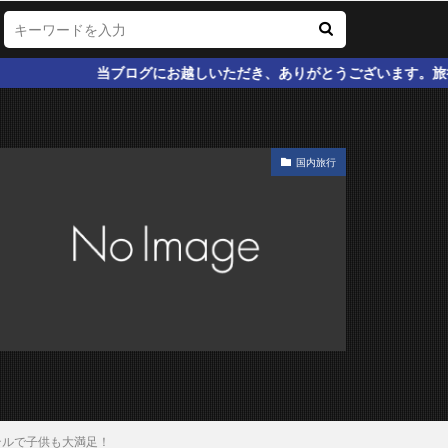
ログにお越しいただき、ありがとうございます。旅行系最強カード 最新
国内旅行
テルで子供も大満足！