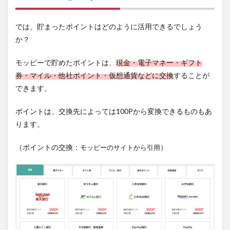
では、貯まったポイントはどのように活用できるでしょう
か？
モッピーで貯めたポイントは、
現金・電子マネー・ギフト
券・マイル・他社ポイント・仮想通貨
などに交換
することが
できます。
ポイントは、交換先によっては
100Pから変換できる
ものもあ
ります。
（ポイントの交換：
）
モッピーのサイトから引用