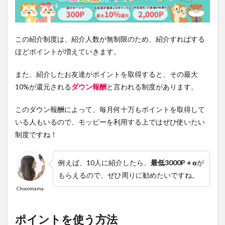
この紹介制度は、紹介人数が無制限のため、紹介すればする
ほどポイントが増えていきます。
また、紹介したお友達がポイントを取得すると、その
最大
10%が還元
される
ダウン報酬
と言われる制度があります。
このダウン報酬によって、毎月何十万もポイントを取得して
いる人もいるので、モッピーを利用する上ではぜひ使いたい
制度ですね！
例えば、10人に紹介したら、
最低3000P＋α
が
もらえるので、ぜひ周りに勧めたいですね。
Chocomama
ポイントを使う方法