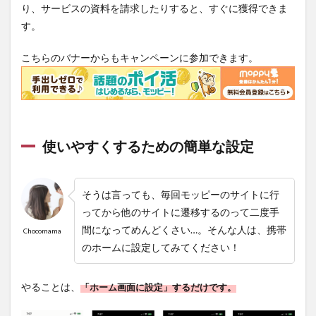
り、サービスの資料を請求したりすると、すぐに獲得できま
す。
こちらのバナーからもキャンペーンに参加できます。
使いやすくするための簡単な設定
そうは言っても、
毎回モッピーのサイトに行
ってから他のサイトに遷移する
のって二度手
間になってめんどくさい…。そんな人は、携帯
Chocomama
のホームに設定してみてください！
やることは、
「ホーム画面に設定」するだけ
です。