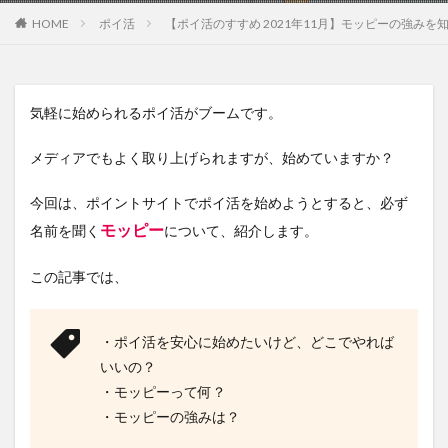
HOME
ポイ活
【ポイ活のすすめ 2021年11月】モッピーの強みを
気軽に始められる
ポイ活
がブームです。
メディアでもよく取り上げられますが、始めていますか？
今回は、ポイントサイトでポイ活を始めようとすると、必ず
モッピー
名前を聞く
について、紹介します。
この記事では、
・ポイ活を安心に始めたいけど、どこでやれば
いいの？
・モッピーって何？
・モッピーの強みは？