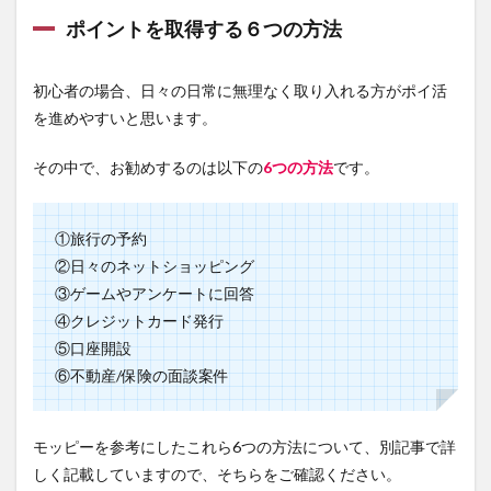
ポイントを取得する６つの方法
初心者の場合、
日々の日常に無理なく取り入れる方
がポイ活
を進めやすいと思います。
その中で、お勧めするのは以下の
6つの方法
です。
①旅行の予約
②日々のネットショッピング
③ゲームやアンケートに回答
④クレジットカード発行
⑤口座開設
⑥不動産/保険の面談案件
モッピーを参考にしたこれら6つの方法について、別記事で詳
しく記載していますので、そちらをご確認ください。