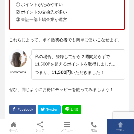
① ポイントがためやすい
② ポイントの交換先が多い
③ 東証一部上場企業が運営
これらによって、ポイ活初心者でも簡単に使いこなせます。
私の場合、登録してから
２週間足らずで
11,500P
を超えるポイントを取得しました。
11,500円
つまり、
いただきました！
Chocomama
ぜひ、同じようにお得にモッピーを使ってみましょう！
ホーム
シェア
メニュー
電話
TOPへ